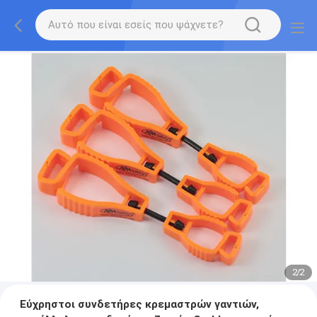
2
/
2
Εύχρηστοι συνδετήρες κρεμαστρών γαντιών,