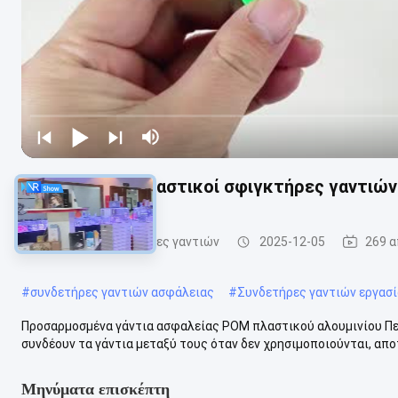
Αντι-χαμένοι πλαστικοί σφιγκτήρες γαντιών
Πλαστικοί συνδετήρες γαντιών
2025-12-05
269 
#
συνδετήρες γαντιών ασφάλειας
#
Συνδετήρες γαντιών εργασ
Προσαρμοσμένα γάντια ασφαλείας POM πλαστικού αλουμινίου Περι
συνδέουν τα γάντια μεταξύ τους όταν δεν χρησιμοποιούνται, αποτ
Μηνύματα επισκέπτη