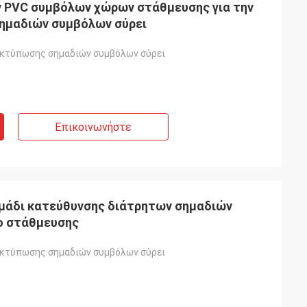
ν PVC συμβόλων χώρων στάθμευσης για την
ημαδιών συμβόλων σύρει
εκτύπωσης σημαδιών συμβόλων σύρει
r
 ειλικρινής
 και το κόστος με
, παρέχουν την
τημονικές
Επικοινωνήστε
ίηση και τις
ν.
μάδι κατεύθυνσης διάτρητων σημαδιών
ο στάθμευσης
εκτύπωσης σημαδιών συμβόλων σύρει