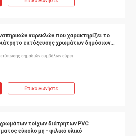
Επικοινωνήστε
ναπηρικών καρεκλών που χαρακτηρίζει το
διάτρητο εκτόξευσης χρωμάτων δημόσιων
εκτύπωσης σημαδιών συμβόλων σύρει
Επικοινωνήστε
 χρωμάτων τοίχων διάτρητων PVC
ματος εύκολο μη - φιλικό υλικό