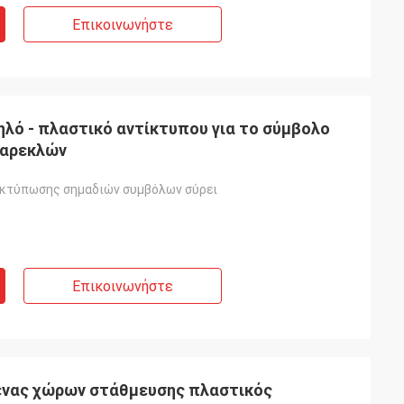
Επικοινωνήστε
λό - πλαστικό αντίκτυπου για το σύμβολο
καρεκλών
εκτύπωσης σημαδιών συμβόλων σύρει
Επικοινωνήστε
νένας χώρων στάθμευσης πλαστικός