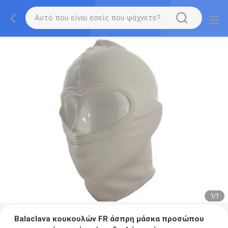
1
/
1
Balaclava κουκουλών FR άσπρη μάσκα προσώπου