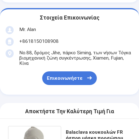
Στοιχεία Επικοινωνίας
Mr. Alan
+8618150108908
No.88, δρόμος Jihe, πάρκο Siming, των νήσων Τόγκα
βιομηχανική ζώνη συγκέντρωσης, Xiamen, Fujian,
Κίνα
Επικοινωνήστε
Αποκτήστε Την Καλύτερη Τιμή Για
Balaclava κουκουλών FR
άσπρη μάσκα προσώπου με