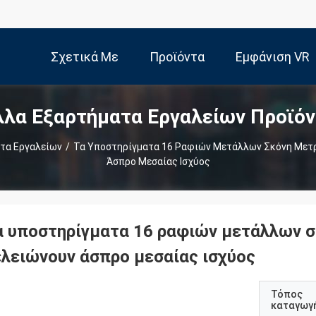
Σχετικά Με
Προϊόντα
Εμφάνιση VR
λλα Εξαρτήματα Εργαλείων Προϊόν
Εμάς
τα Εργαλείων
/
Τα Υποστηρίγματα 16 Ραφιών Μετάλλων Σκόνη Μετρ
Άσπρο Μεσαίας Ισχύος
α υποστηρίγματα 16 ραφιών μετάλλων σ
ελειώνουν άσπρο μεσαίας ισχύος
Τόπος
καταγωγ