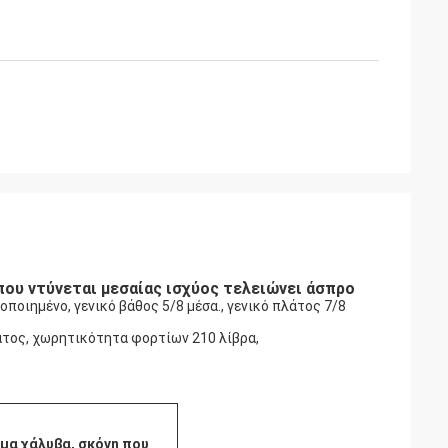
ου ντύνεται μεσαίας ισχύος τελειώνει άσπρο
οιημένο, γενικό βάθος 5/8 μέσα., γενικό πλάτος 7/8
ατος, χωρητικότητα φορτίων 210 λίβρα,
μα χάλυβα, σκόνη που