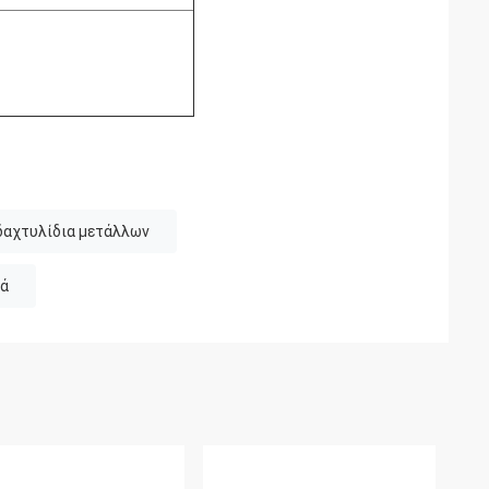
δαχτυλίδια μετάλλων
κά