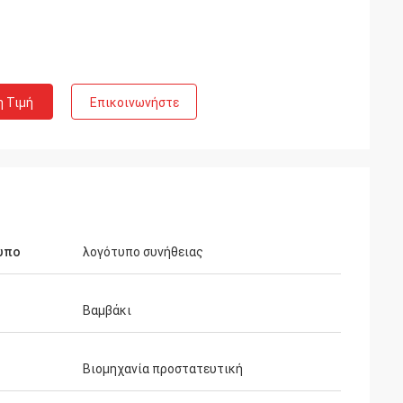
η Τιμή
Επικοινωνήστε
υπο
λογότυπο συνήθειας
Βαμβάκι
Βιομηχανία προστατευτική