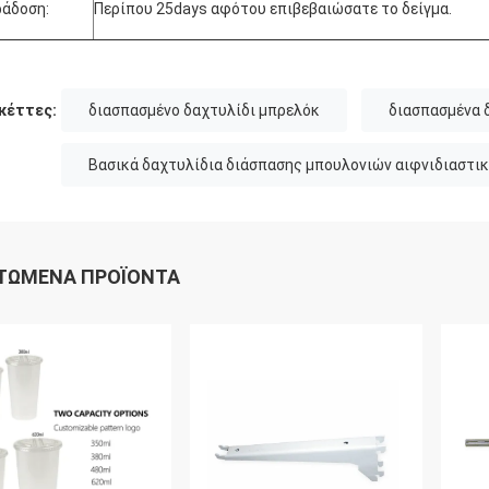
άδοση:
Περίπου 25days αφότου επιβεβαιώσατε το δείγμα.
κέττες:
διασπασμένο δαχτυλίδι μπρελόκ
διασπασμένα 
Βασικά δαχτυλίδια διάσπασης μπουλονιών αιφνιδιαστι
ΤΏΜΕΝΑ ΠΡΟΪΌΝΤΑ