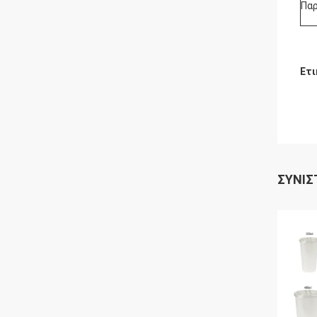
Παρ
Ετι
ΣΥΝΙΣ