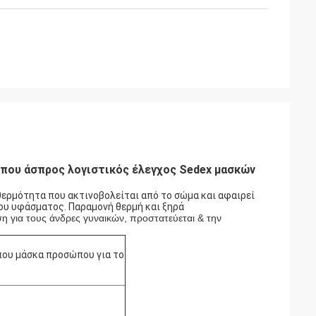
ώπου άσπρος λογιστικός έλεγχος Sedex μασκών
 θερμότητα που ακτινοβολείται από το σώμα και αφαιρεί
υ υφάσματος. Παραμονή θερμή και ξηρά
ση για τους άνδρες γυναικών, προστατεύεται & την
που μάσκα προσώπου για το