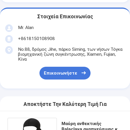
Στοιχεία Επικοινωνίας
Mr. Alan
+8618150108908
No.88, δρόμος Jihe, πάρκο Siming, των νήσων Τόγκα
βιομηχανική ζώνη συγκέντρωσης, Xiamen, Fujian,
Κίνα
Επικοινωνήστε
Αποκτήστε Την Καλύτερη Τιμή Για
Μαύρη ανθεκτικής
Balaclava αναπνεύσιμης και