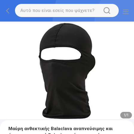
1
/
1
Μαύρη ανθεκτικής Balaclava αναπνεύσιμης και