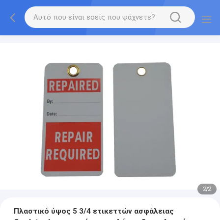
2
/
2
Πλαστικό ύψος 5 3/4 ετικεττών ασφάλειας