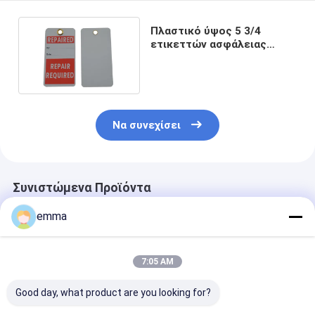
Πλαστικό ύψος 5 3/4
ετικεττών ασφάλειας
Cardstock επισκευής στο
πλάτος 3 στο λευκό
Να συνεχίσει
Συνιστώμενα Προϊόντα
emma
7:05 AM
Good day, what product are you looking for?