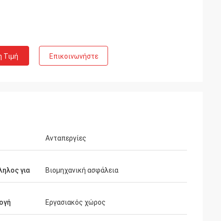
η Τιμή
Επικοινωνήστε
Ανταπεργίες
ηλος για
Βιομηχανική ασφάλεια
ογή
Εργασιακός χώρος