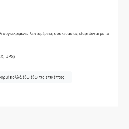
ι συγκεκριμένες λεπτομέρειες συσκευασίας εξαρτώνται με το
EX, UPS)
δαριά κολλά έξω έξω τις ετικέττες