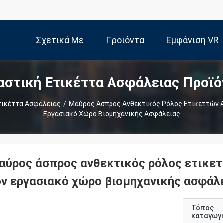
Σχετικά Με
Προϊόντα
Εμφάνιση VR
αστική Ετικέττα Ασφάλειας Προϊό
Εμάς
τικέττα Ασφάλειας
/
Μαύρος Άσπρος Ανθεκτικός Ρόλος Ετικεττών Α
Εργασιακό Χώρο Βιομηχανικής Ασφάλειας
αύρος άσπρος ανθεκτικός ρόλος ετικετ
ον εργασιακό χώρο βιομηχανικής ασφάλ
Τόπος
καταγωγ