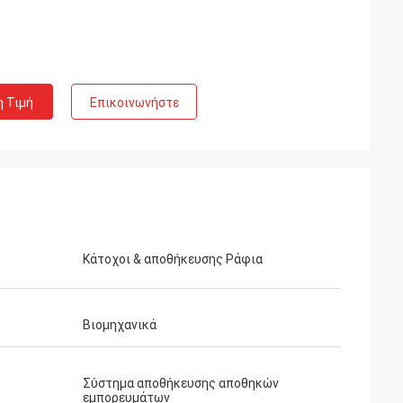
η Τιμή
Επικοινωνήστε
Κάτοχοι & αποθήκευσης Ράφια
Βιομηχανικά
Σύστημα αποθήκευσης αποθηκών
εμπορευμάτων