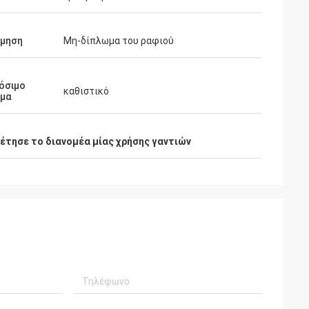
όμηση
Μη-δίπλωμα του ραφιού
όσιμο
καθιστικό
ημα
έτησε το διανομέα μίας χρήσης γαντιών