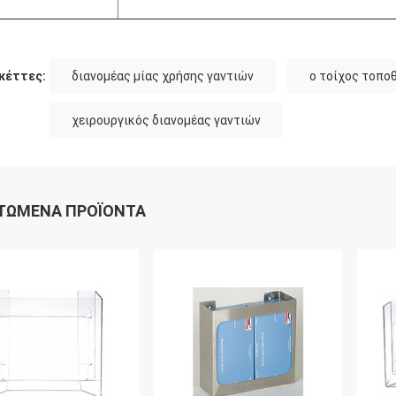
κέττες:
διανομέας μίας χρήσης γαντιών
ο τοίχος τοπο
χειρουργικός διανομέας γαντιών
ΤΏΜΕΝΑ ΠΡΟΪΌΝΤΑ