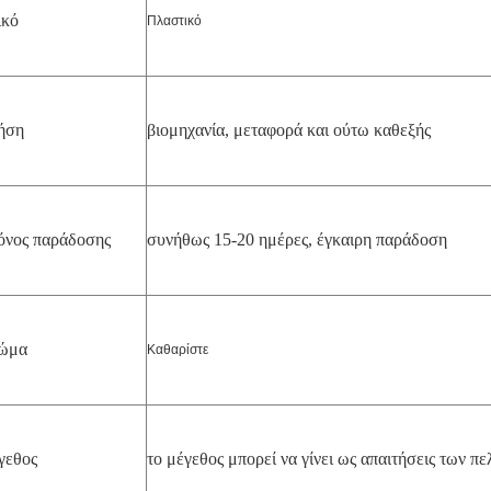
ικό
Πλαστικό
ήση
βιομηχανία, μεταφορά και ούτω καθεξής
όνος παράδοσης
συνήθως 15-20 ημέρες, έγκαιρη παράδοση
ώμα
Καθαρίστε
γεθος
το μέγεθος μπορεί να γίνει ως απαιτήσεις των π