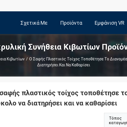
Σχετικά Με
Προϊόντα
Εμφάνιση VR
ρυλική Συνήθεια Κιβωτίων Προϊό
Εμάς
εια Κιβωτίων
/
Ο Σαφής Πλαστικός Τοίχος Τοποθέτησε Το Διανομέα
Διατηρήσει Και Να Καθαρίσει
 σαφής πλαστικός τοίχος τοποθέτησε το
κολο να διατηρήσει και να καθαρίσει
Τόπος
καταγωγ