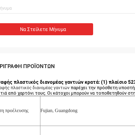
Να Στείλετε Μήνυμα
ΡΙΓΡΑΦΉ ΠΡΟΪΌΝΤΩΝ
σαφής πλαστικός διανομέας γαντιών κρατά: (1) πλαίσιο 5
παρέχει την πρόσθετη υποστήρ
αφής πλαστικός διανομέας γαντιών
τιά από χαρτόνι τους. Οι κάτοχοι μπορούν να τοποθετηθούν στ
ση προέλευσης
Fujian, Guangdong