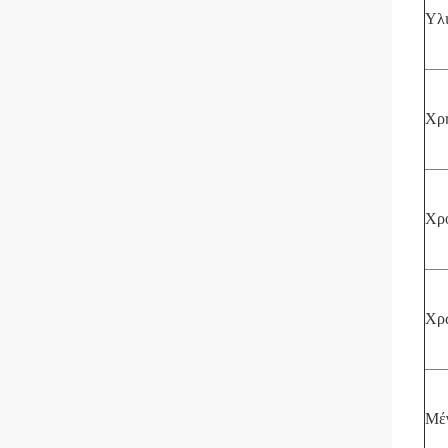
Υλ
Χρ
Χρ
Χρ
Μέ