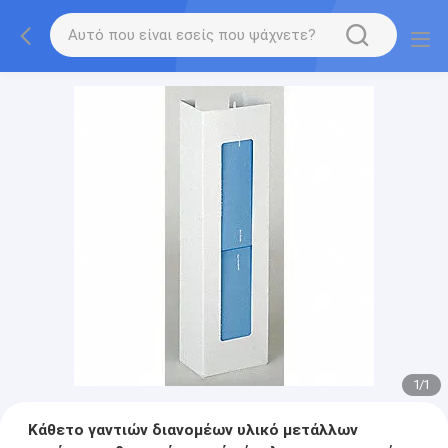
1
/
1
Κάθετο γαντιών διανομέων υλικό μετάλλων