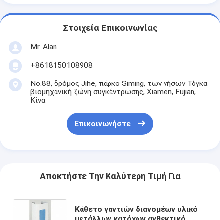
Στοιχεία Επικοινωνίας
Mr. Alan
+8618150108908
No.88, δρόμος Jihe, πάρκο Siming, των νήσων Τόγκα
βιομηχανική ζώνη συγκέντρωσης, Xiamen, Fujian,
Κίνα
Επικοινωνήστε
Αποκτήστε Την Καλύτερη Τιμή Για
Κάθετο γαντιών διανομέων υλικό
μετάλλων κατόχων ανθεκτικό