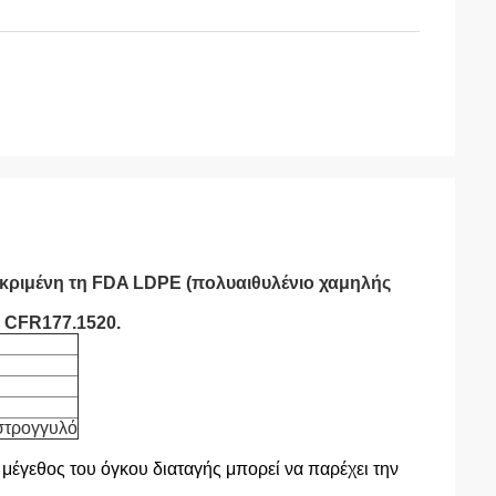
κριμένη τη FDA LDPE (πολυαιθυλένιο χαμηλής
1 CFR177.1520.
 στρογγυλό
 μέγεθος του όγκου διαταγής μπορεί να παρέχει την