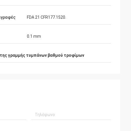
αγραφές
FDA 21 CFR177.1520.
0.1 mm
της γραμμής τυμπάνων βαθμού τροφίμων