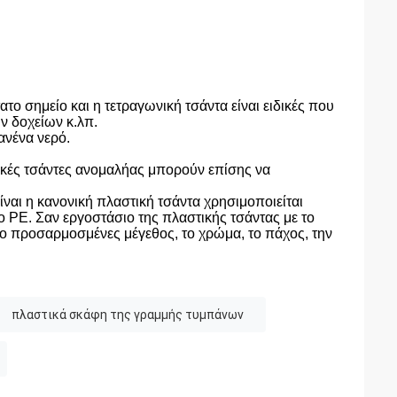
 σημείο και η τετραγωνική τσάντα είναι ειδικές που
ν δοχείων κ.λπ.
ανένα νερό.
ικές τσάντες ανομαλήας μπορούν επίσης να
ίναι η κανονική πλαστική τσάντα χρησιμοποιείται
 PE. Σαν εργοστάσιο της πλαστικής τσάντας με το
το προσαρμοσμένες μέγεθος, το χρώμα, το πάχος, την
πλαστικά σκάφη της γραμμής τυμπάνων