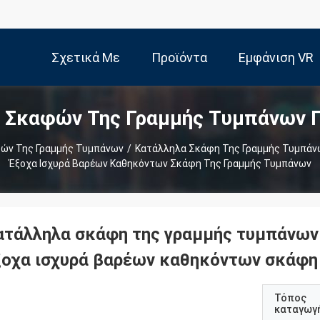
Σχετικά Με
Προϊόντα
Εμφάνιση VR
 Σκαφών Της Γραμμής Τυμπάνων 
Εμάς
ών Της Γραμμής Τυμπάνων
/
Κατάλληλα Σκάφη Της Γραμμής Τυμπάν
Έξοχα Ισχυρά Βαρέων Καθηκόντων Σκάφη Της Γραμμής Τυμπάνων
ατάλληλα σκάφη της γραμμής τυμπάνων
ξοχα ισχυρά βαρέων καθηκόντων σκάφη
Τόπος
καταγωγ