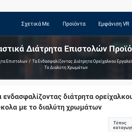
Σχετικά Με
Προϊόντα
Εμφάνιση VR
αστικά Διάτρητα Επιστολών Προϊό
Εμάς
ητα Επιστολών
/
Τα Ενδασφαλίζοντας Διάτρητα Ορείχαλκου Εργαλεί
Το Διαλύτη Χρωμάτων
α ενδασφαλίζοντας διάτρητα ορείχαλκο
ύκολα με το διαλύτη χρωμάτων
Τόπος
καταγωγ