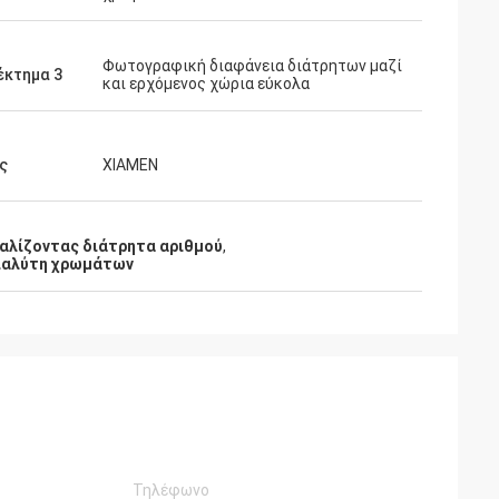
Φωτογραφική διαφάνεια διάτρητων μαζί
έκτημα 3
και ερχόμενος χώρια εύκολα
ς
XIAMEN
αλίζοντας διάτρητα αριθμού
,
διαλύτη χρωμάτων