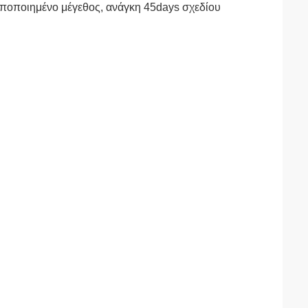
τυποποιημένο μέγεθος, ανάγκη 45days σχεδίου