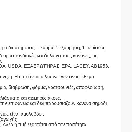
κτρα διαστήματος, 1 κόμμα, 1 εξόρμηση, 1 περίοδος
 ομοσπονδιακές και δηλώνει τους κανόνες, τις
ς.
DA, USDA, ΕΞΑΕΡΩΤΉΡΑΣ, EPA, LACEY, AB1953,
υνεχή. Η επιφάνεια τελειώνει δεν είναι έκθεμα
ριά, διάβρωση, φόρμα, γρατσουνιές, αποφλοίωση,
σαλιάσματα και αιχμηρές άκρες.
στην επιφάνεια και δεν παρουσιάζουν κανένα σημάδι
ειας είναι αμόλυβδοι.
εξαγωγής
ς. Αλλά η τιμή εξαρτάται από την ποσότητα.