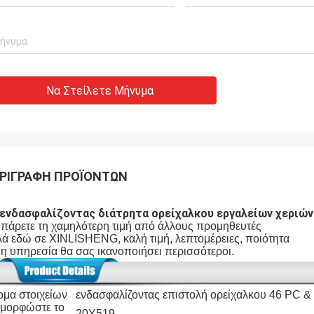
Να Στείλετε Μήνυμα
ΡΙΓΡΑΦΉ ΠΡΟΪΌΝΤΩΝ
 ενδασφαλίζοντας διάτρητα ορείχαλκου εργαλείων χεριών
πάρετε τη χαμηλότερη τιμή από άλλους προμηθευτές
ά εδώ σε XINLISHENG, καλή τιμή, λεπτομέρειες, ποιότητα
 η υπηρεσία θα σας ικανοποιήσει περισσότεροι.
μα στοιχείων
ενδασφαλίζοντας επιστολή ορείχαλκου 46 PC &
αμορφώστε το
20Y519