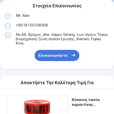
Στοιχεία Επικοινωνίας
Mr. Alan
+8618150108908
No.88, δρόμος Jihe, πάρκο Siming, των νήσων Τόγκα
βιομηχανική ζώνη συγκέντρωσης, Xiamen, Fujian,
Κίνα
Επικοινωνήστε
Αποκτήστε Την Καλύτερη Τιμή Για
Κόκκινη ταινία
καραντίνας
κινδύνου