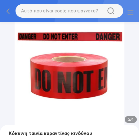
2
/
4
Κόκκινη ταινία καραντίνας κινδύνου